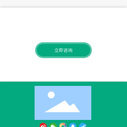
获取免费查询
有关我们的产品或价位的查询，请留下您的电子邮件给我们，我
们将在24小时内联系。
立即咨询