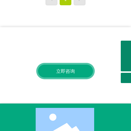
获取免费查询
有关我们的产品或价位的查询，请留下您的电子邮件给我们，我
+ 86-029-89188655
们将在24小时内联系。
market@xiaocaokeji.com
立即咨询