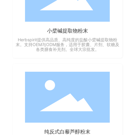
小檗碱提取物粉末
Herbspirit提供高品质、高纯度的盐酸小檗碱提取物粉
末。支持OEM与ODM服务，适用于胶囊、片剂、软糖及
各类膳食补充剂。全球大宗批发。
纯反式白藜芦醇粉末