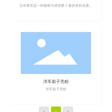
玉米黄质是一种被称为类胡萝卜素的有机色素。
洋车前子壳粉
洋车前子壳粉
1