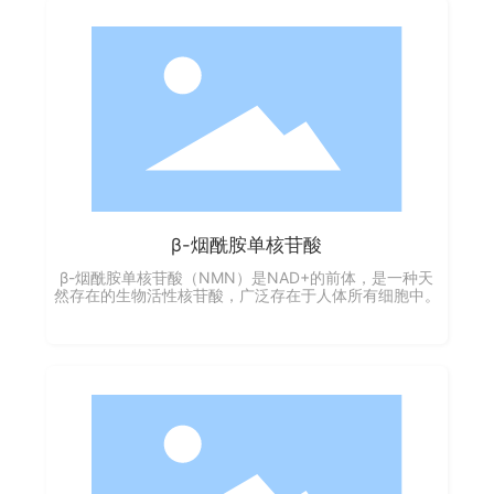
β-烟酰胺单核苷酸
β-烟酰胺单核苷酸（NMN）是NAD+的前体，是一种天
然存在的生物活性核苷酸，广泛存在于人体所有细胞中。