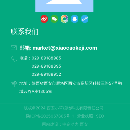
联系我们
邮箱: market@xiaocaokeji.com
电话：029-89188985
029-89188895
029-89188952
地址：陕西省西安市雁塔区西安市高新区科技三路57号融
城云谷A座1305室
版权©2024 西安小草植物科技有限责任公司
陕ICP备2025067885号-1
营业执照
SEO
网站建设：中企动力
西安