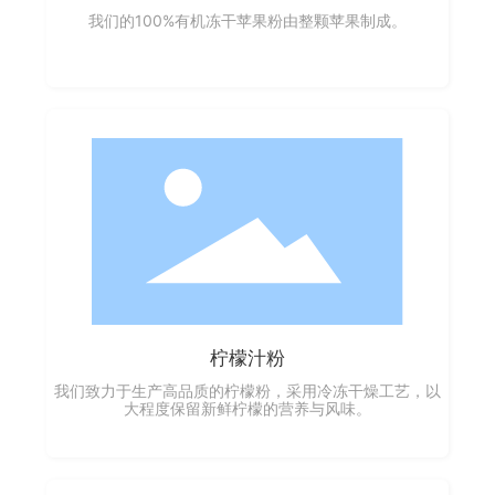
我们的100%有机冻干苹果粉由整颗苹果制成。
柠檬汁粉
我们致力于生产高品质的柠檬粉，采用冷冻干燥工艺，以
大程度保留新鲜柠檬的营养与风味。