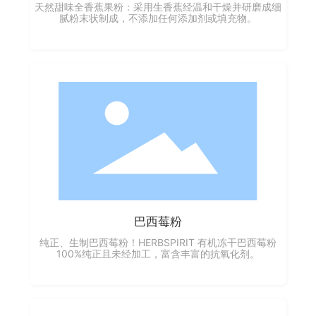
天然甜味全香蕉果粉：采用生香蕉经温和干燥并研磨成细
腻粉末状制成，不添加任何添加剂或填充物。
巴西莓粉
纯正、生制巴西莓粉！HERBSPIRIT 有机冻干巴西莓粉
100%纯正且未经加工，富含丰富的抗氧化剂。