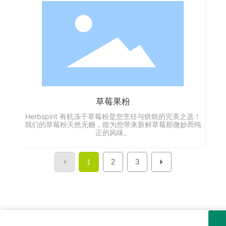
草莓果粉
Herbspirit 有机冻干草莓粉是您烹饪与烘焙的完美之选！
我们的草莓粉天然无糖，能为您带来新鲜草莓那微妙而纯
正的风味。
2
3
1