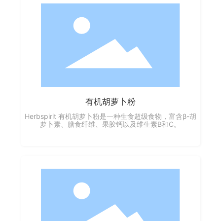
有机胡萝卜粉
Herbspirit 有机胡萝卜粉是一种生食超级食物，富含β-胡
萝卜素、膳食纤维、果胶钙以及维生素B和C。