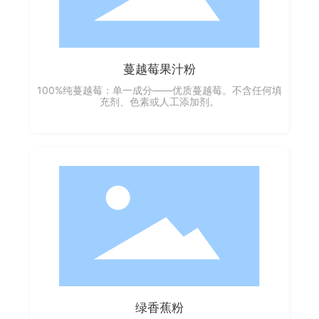
蔓越莓果汁粉
100%纯蔓越莓：单一成分——优质蔓越莓。不含任何填
充剂、色素或人工添加剂。
绿香蕉粉