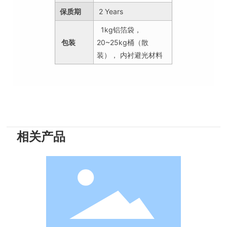
保质期
2 Years
1kg铝箔袋，
包装
20~25kg桶（散
装）， 内衬避光材料
相关产品