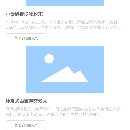
小檗碱提取物粉末
Herbspirit提供高品质、高纯度的盐酸小檗碱提取物粉末。支持
OEM与ODM服务，适用于胶囊、片剂、软糖及各类膳食补充剂。
全球大宗批发。
查看详细信息
纯反式白藜芦醇粉末
99% 超纯反式白藜芦醇：一种在全球范围内被公认为具有强大抗
氧化、延缓衰老及促进健康老龄化的生物活性异构体。
查看详细信息