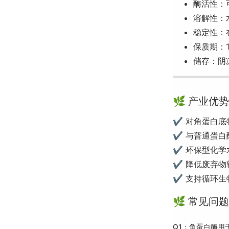
酶活性：
溶解性：
稳定性：
保质期：1
储存：阴
🌿 产业优势
✔ 对角蛋白底
✔ 与普通蛋白
✔ 环保型化学
✔ 降低废弃物
✔ 支持循环生
🌿 常见问
Q1：角蛋白酶用