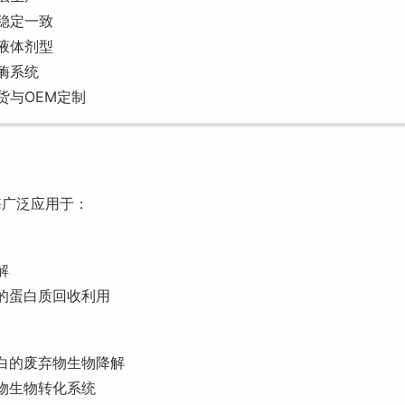
稳定一致
液体剂型
酶系统
货与OEM定制
酶广泛应用于：
解
的蛋白质回收利用
白的废弃物生物降解
物生物转化系统