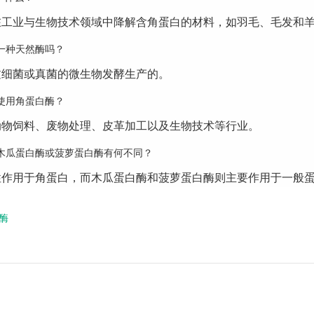
在工业与生物技术领域中降解含角蛋白的材料，如羽毛、毛发和
一种天然酶吗？
过细菌或真菌的微生物发酵生产的。
使用角蛋白酶？
动物饲料、废物处理、皮革加工以及生物技术等行业。
木瓜蛋白酶或菠萝蛋白酶有何不同？
性作用于角蛋白，而木瓜蛋白酶和菠萝蛋白酶则主要作用于一般
酶