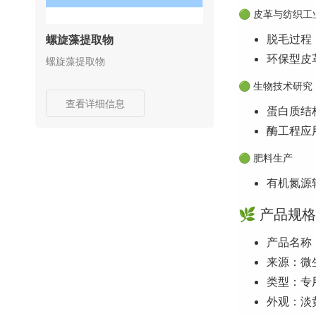
🟢 皮革与纺织工
脱毛过程
螺旋藻提取物
环保型皮
螺旋藻提取物
🟢 生物技术研究
查看详细信息
蛋白质结
酶工程应
🟢 肥料生产
有机氮源
🌿 产品规格
产品名称
来源：微
类型：专
外观：淡