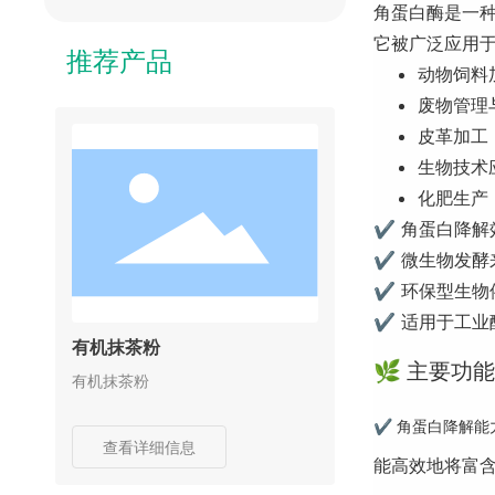
角蛋白酶是一
它被广泛应用
推荐产品
动物饲料
废物管理
皮革加工
生物技术
化肥生产
✔ 角蛋白降解
✔ 微生物发酵
✔ 环保型生物
✔ 适用于工业
有机抹茶粉
🌿 主要功
有机抹茶粉
✔ 角蛋白降解能
查看详细信息
能高效地将富