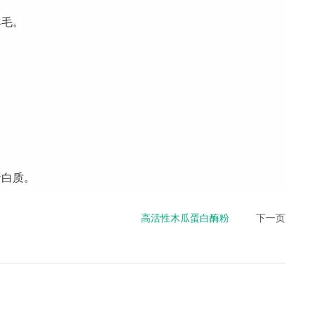
羊毛。
蛋白质。
高活性木瓜蛋白酶粉
下一页