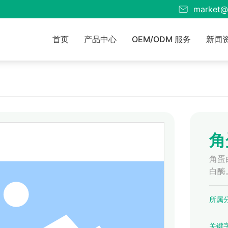
market@
首页
产品中心
OEM/ODM 服务
新闻
角
角蛋
白酶
所属分
关键字