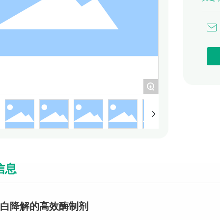
+
信息
白降解的高效酶制剂