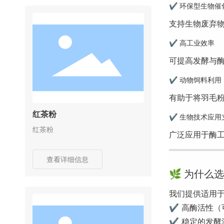
✔ 环保型生物催
支持生物废弃
✔ 高工业效率
可提高发酵与
✔ 动物饲料利用
有助于将羽毛
红茶粉
✔ 生物技术应用
红茶粉
广泛应用于酶
查看详细信息
🌿 为什么
我们提供适用
✔ 高酶活性（
✔ 稳定的发酵