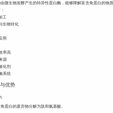
种由微生物发酵产生的特异性蛋白酶，能够降解富含角蛋白的物
于：
加工
与生物转化
应用
效率高
来源
催化剂
酶系统
能与优势
力
含角蛋白的废弃物分解为肽和氨基酸。