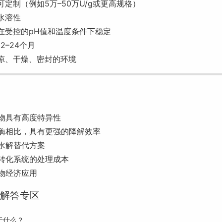
可定制（例如5万–50万U/g或更高规格）
水溶性
在受控的pH值和温度条件下稳定
2–24个月
凉、干燥、密封的环境
物具有高度特异性
酶相比，具有更强的降解效率
水解替代方案
转化系统的处理成本
物经济应用
题解答专区
于什么？