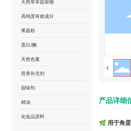
天然草本提取物
高纯度有效成分
果蔬粉
蛋白/酶
天然色素
营养补充剂
甜味剂
产品详细
精油
化妆品原料
🌿
用于角蛋