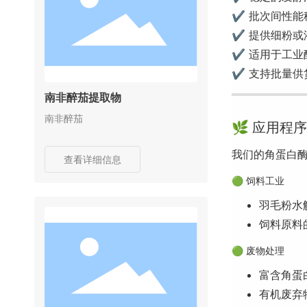
✔ 批次间性能
✔ 提供细粉或
✔ 适用于工业
✔ 支持批量供
南非醉茄提取物
南非醉茄
🌿 应用程序
我们的角蛋白
查看详细信息
🟢 饲料工业
羽毛粉水
饲料原料
🟢 废物处理
富含角蛋
有机废弃