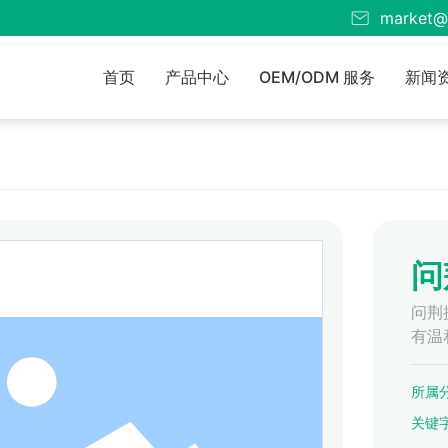
market@
首页
产品中心
OEM/ODM 服务
新闻
问
问荆
有温
所属分
关键字