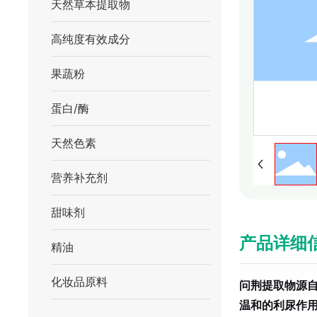
天然草本提取物
高纯度有效成分
果蔬粉
蛋白/酶
天然色素
营养补充剂
甜味剂
产品详细
精油
化妆品原料
问荆提取物源
温和的利尿作