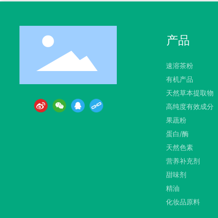
产品
速溶茶粉
有机产品
天然草本提取物
高纯度有效成分
果蔬粉
蛋白/酶
天然色素
营养补充剂
甜味剂
精油
化妆品原料