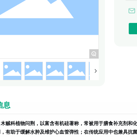
+
信息
自木贼科植物问荆，以富含有机硅著称，常被用于膳食补充剂和
用，有助于缓解水肿及维护心血管弹性；在传统应用中也兼具抗