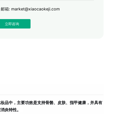
邮箱: market@xiaocaokeji.com
立即咨询
化妆品中，主要功效是支持骨骼、皮肤、指甲健康，并具有
菌消炎特性。