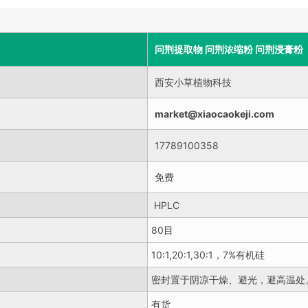
问荆提取物 问荆浓缩粉 问荆浸膏粉
西安小草植物科技
market@xiaocaokeji.com
17789100358
免费
HPLC
80目
10:1,20:1,30:1，7%有机硅
密封置于阴凉干燥、避光，避高温处
有货