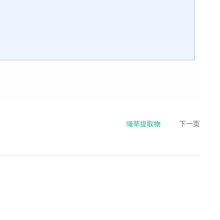
缬草提取物
下一页